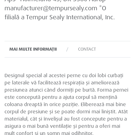
manufacturer@tempursealy.com *O
filială a Tempur Sealy International, Inc.
MAI MULTE INFORMAȚII
CONTACT
Designul special al acestei perne cu doi lobi curbați
pe laterale vă facilitează respirația și ameliorează
presiunea atunci când dormiți pe burtă. Forma pernei
este concepută pentru a ajuta corpul să mențină
coloana dreaptă în orice poziție. Eliberează mai bine
corpul de presiune și se poate dormi mai liniștit. Atât
materialul, cât și învelișul au fost concepute pentru a
asigura o mai bună ventilație și pentru a oferi mai
mult confort și un somn mai odihnitor.