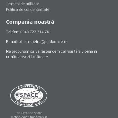
Termeni de utilizare
Politica de cofidențialitate
Compania noastră
Telefon: 0040.722.314.741
E-mail: alin.simpetru@perdormire.ro
Ne propunem să vă răspundem cel mai târziu până în
următoarea zi lucrătoare.
The Certified Space
Technology™ trademark is