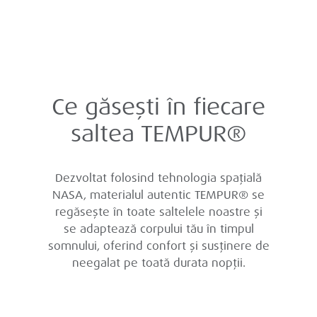
Ce găsești în fiecare
saltea TEMPUR®
Dezvoltat folosind tehnologia spațială
NASA, materialul autentic TEMPUR® se
regăsește în toate saltelele noastre și
se adaptează corpului tău în timpul
somnului, oferind confort și susținere de
neegalat pe toată durata nopții.