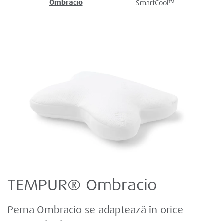
Ombracio
SmartCool™
TEMPUR® Ombracio
Perna Ombracio se adaptează în orice