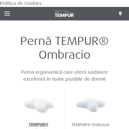
Politica de Cookies
Pernă TEMPUR®
Ombracio
Perna ergonomică care oferă susținere
excelentă în toate pozițiile de dormit
TEMPUR®
TEMPUR® Ombracio