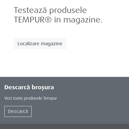
Testează produsele
TEMPUR® în magazine.
Localizare magazine
Descarcă broșura
Vezi toate produsele Tempur
Descarcă