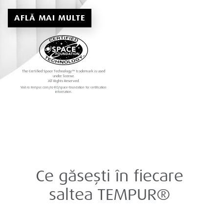
AFLĂ MAI MULTE
The Certified Space Technology™ trademark is used
under license.
All Rights Reserved.
Visit ro.tempur.com/ro-RO/space-foundation for certification
information.
Ce găsești în fiecare
saltea TEMPUR®