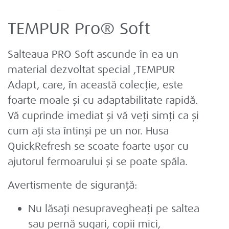
TEMPUR Pro® Soft
Salteaua PRO Soft ascunde în ea un
material dezvoltat special ,TEMPUR
Adapt, care, în această colecție, este
foarte moale și cu adaptabilitate rapidă.
Vă cuprinde imediat și vă veți simți ca și
cum ați sta întinși pe un nor. Husa
QuickRefresh se scoate foarte ușor cu
ajutorul fermoarului și se poate spăla.
Avertismente de siguranță:
Nu lăsați nesupravegheați pe saltea
sau pernă sugari, copii mici,