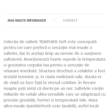
MAI MULTE INFORMAȚII
CONTACT
Colecția de saltele TEMPUR® Soft este concepută
pentru cei care preferă o senzație mai moale a
saltelei, dar în același timp au nevoie de o susținere
suficientă. Reacționează foarte repede la temperatura
si greutatea corpului tau pentru o senzație de
relaxare imediată. Structura deschisă a celulelor a fost
testată temeinic și, în ciuda moliciunii sale, durata ei
de viață va face față la stresul cotidian. În fiecare
noapte poți simți că dormi pe un nor. Saltelele conțin
miliarde de celule ultra-sensibile care se adaptează cu
precizie greutății, formei si temperaturii tale. Husa
ultra-moale QuickRefresh este lavabilă, astfel încât