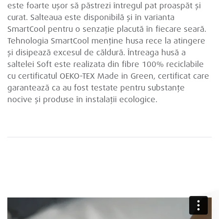
este foarte ușor să păstrezi întregul pat proaspăt și
curat. Salteaua este disponibilă și în varianta
SmartCool pentru o senzație placută în fiecare seară.
Tehnologia SmartCool menține husa rece la atingere
și disipează excesul de căldură. Întreaga husă a
saltelei Soft este realizata din fibre 100% reciclabile
cu certificatul OEKO-TEX Made in Green, certificat care
garantează ca au fost testate pentru substanțe
nocive și produse în instalații ecologice.