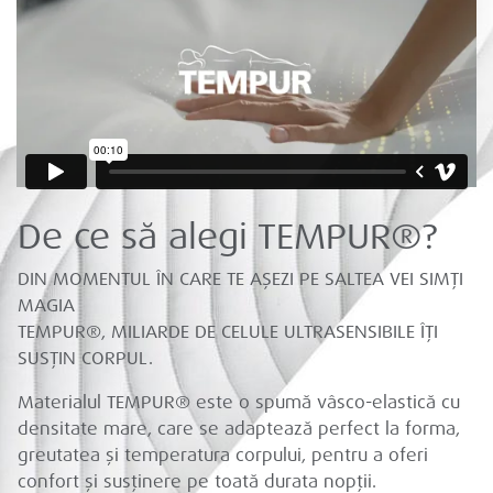
De ce să alegi TEMPUR®?
DIN MOMENTUL ÎN CARE TE AȘEZI PE SALTEA VEI SIMȚI
MAGIA
TEMPUR®, MILIARDE DE CELULE ULTRASENSIBILE ÎȚI
SUSȚIN CORPUL.
Materialul TEMPUR® este o spumă vâsco-elastică cu
densitate mare, care se adaptează perfect la forma,
greutatea și temperatura corpului, pentru a oferi
confort și susținere pe toată durata nopții.