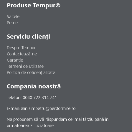
Produse Tempur®
Saltele
Perne
Serviciu clienți
Despre Tempur
Contactează-ne
Garanție
Termeni de utilizare
Politica de cofidențialitate
Compania noastră
Telefon: 0040.722.314.741
E-mail: alin.simpetru@perdormire.ro
Ne propunem să vă răspundem cel mai târziu până în
următoarea zi lucrătoare.