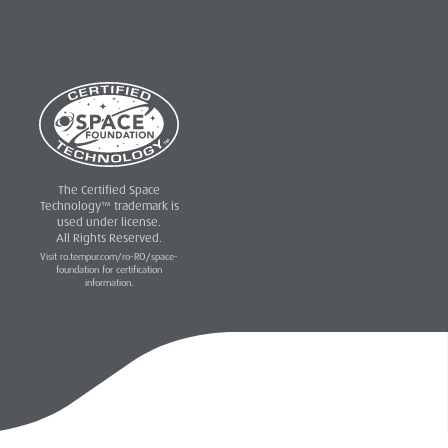
The Certified Space
Technology™ trademark is
used under license.
All Rights Reserved.
Visit ro.tempur.com/ro-RO/space-
foundation for certification
information.