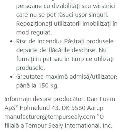
persoane cu dizabilități sau vârstnici
care nu se pot răsuci ușor singuri.
Repoziționați utilizatorii imobilizați în
mod regulat.
Risc de incendiu: Păstrați produsele
departe de flăcările deschise. Nu
fumați în pat sau în timp ce utilizați
produsele.
Greutatea maximă admisă/utilizator:
până la 150 kg.
Informații despre producător:
Dan-Foam
ApS* Holmelund 43, DK-5560 Aarup
manufacturer@tempursealy.com *O
filială a Tempur Sealy International, Inc.