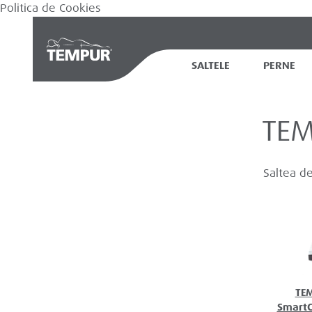
Politica de Cookies
SALTELE
PERNE
TEM
Saltea de
TE
Smart