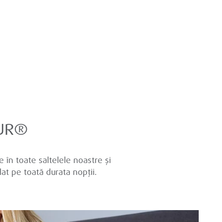
PUR®
în toate saltelele noastre și
at pe toată durata nopții.