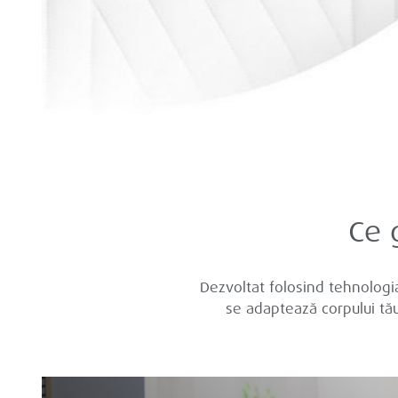
Ce 
Dezvoltat folosind tehnologi
se adaptează corpului tău