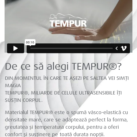
De ce să alegi TEMPUR®?
DIN MOMENTUL ÎN CARE TE AȘEZI PE SALTEA VEI SIMȚI
MAGIA
TEMPUR®, MILIARDE DE CELULE ULTRASENSIBILE ÎȚI
SUSȚIN CORPUL.
Materialul TEMPUR® este o spumă vâsco-elastică cu
densitate mare, care se adaptează perfect la forma,
greutatea și temperatura corpului, pentru a oferi
confort și susținere pe toată durata nopții.