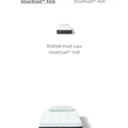
SmartCool™ Firm
SmartCool™ Firm
TEMPUR Pro® Luxe
SmartCool™ Soft