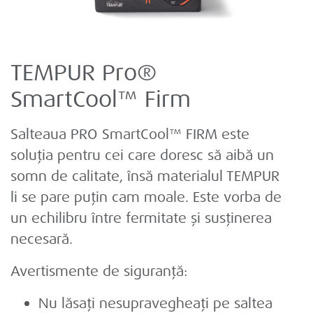
TEMPUR Pro®
SmartCool™ Firm
Salteaua PRO SmartCool™ FIRM este
soluția pentru cei care doresc să aibă un
somn de calitate, însă materialul TEMPUR
li se pare puțin cam moale. Este vorba de
un echilibru între fermitate și susținerea
necesară.
Avertismente de siguranță:
Nu lăsați nesupravegheați pe saltea