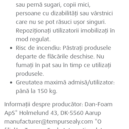
sau pernă sugari, copii mici,
persoane cu dizabilități sau vârstnici
care nu se pot răsuci ușor singuri.
Repoziționați utilizatorii imobilizați în
mod regulat.
Risc de incendiu: Păstrați produsele
departe de flăcările deschise. Nu
fumați în pat sau în timp ce utilizați
produsele.
Greutatea maximă admisă/utilizator:
până la 150 kg.
Informații despre producător:
Dan-Foam
ApS* Holmelund 43, DK-5560 Aarup
manufacturer@tempursealy.com *O