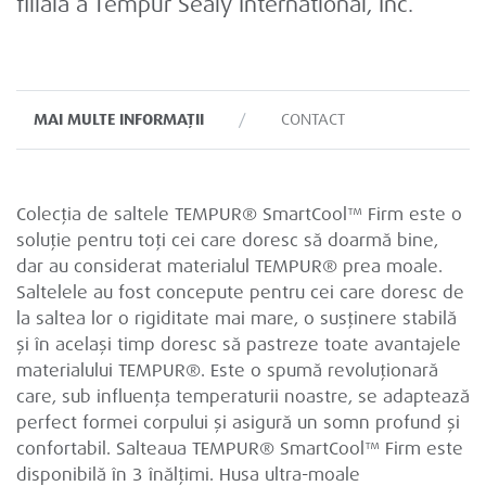
filială a Tempur Sealy International, Inc.
MAI MULTE INFORMAȚII
CONTACT
Colecția de saltele TEMPUR® SmartCool™ Firm este o
soluție pentru toți cei care doresc să doarmă bine,
dar au considerat materialul TEMPUR® prea moale.
Saltelele au fost concepute pentru cei care doresc de
la saltea lor o rigiditate mai mare, o susținere stabilă
și în același timp doresc să pastreze toate avantajele
materialului TEMPUR®. Este o spumă revoluționară
care, sub influența temperaturii noastre, se adaptează
perfect formei corpului și asigură un somn profund și
confortabil. Salteaua TEMPUR® SmartCool™ Firm este
disponibilă în 3 înălțimi. Husa ultra-moale