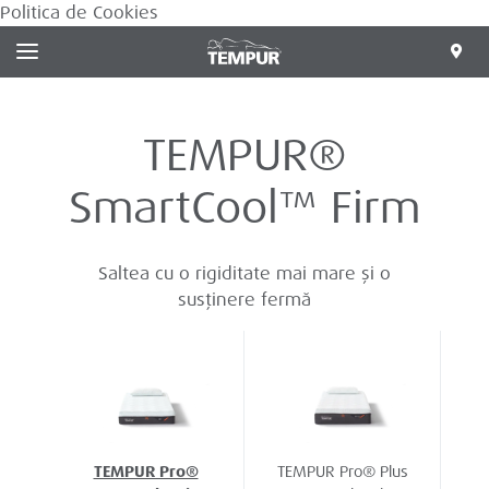
Politica de Cookies
TEMPUR®
SmartCool™ Firm
Saltea cu o rigiditate mai mare și o
susținere fermă
TEMPUR Pro®
TEMPUR Pro® Plus