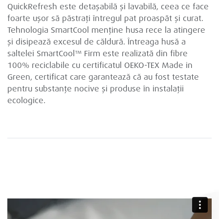
QuickRefresh este detașabilă și lavabilă, ceea ce face
foarte ușor să păstrați întregul pat proaspăt și curat.
Tehnologia SmartCool menține husa rece la atingere
și disipează excesul de căldură. Întreaga husă a
saltelei SmartCool™ Firm este realizată din fibre
100% reciclabile cu certificatul OEKO-TEX Made in
Green, certificat care garantează că au fost testate
pentru substanțe nocive și produse în instalații
ecologice.