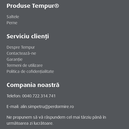
Produse Tempur®
Saltele
Perne
Serviciu clienți
Despre Tempur
Contactează-ne
Garanție
Termeni de utilizare
Politica de cofidențialitate
Compania noastră
Telefon: 0040.722.314.741
E-mail: alin.simpetru@perdormire.ro
Ne propunem să vă răspundem cel mai târziu până în
următoarea zi lucrătoare.