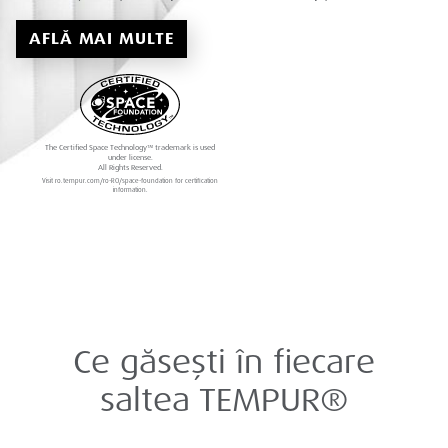
AFLĂ MAI MULTE
The Certified Space Technology™ trademark is used
under license.
All Rights Reserved.
Visit ro.tempur.com/ro-RO/space-foundation for certification
information.
Ce găsești în fiecare
saltea TEMPUR®