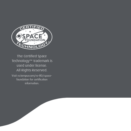
The Certified Space
Technology™ trademark is
used under license.
All Rights Reserved.
Visit ro.tempur.com/ro-RO/space-
foundation for certification
information.