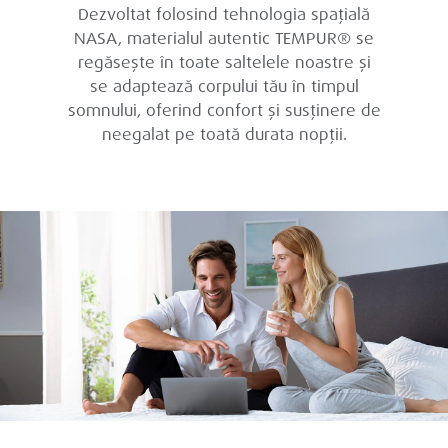
Dezvoltat folosind tehnologia spațială
NASA, materialul autentic TEMPUR® se
regăsește în toate saltelele noastre și
se adaptează corpului tău în timpul
somnului, oferind confort și susținere de
neegalat pe toată durata nopții.