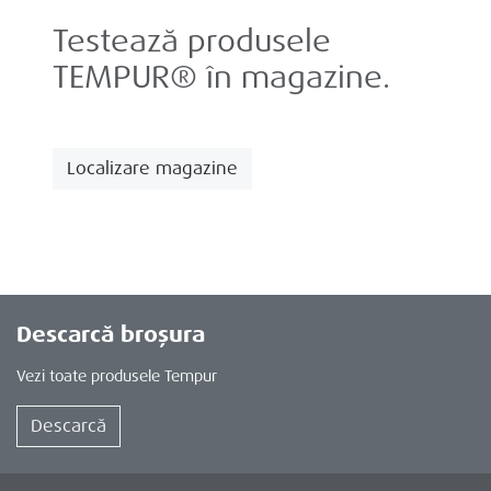
Testează produsele
TEMPUR® în magazine.
Localizare magazine
Descarcă broșura
Vezi toate produsele Tempur
Descarcă